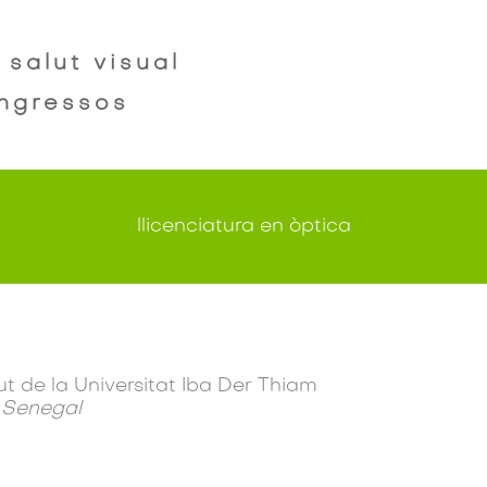
salut visual
ingressos
llicenciatura en òptica
ut de la Universitat Iba Der Thiam
, Senegal