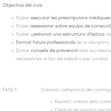
Objectius del curs:
Saber
executar les prescripcions mèdiques
Poder
assessorar sobre equips de correcció
Saber g
estionar una estructura d’òptica
. d
Formar futurs professionals
de la disciplina.
Donar
consells de prevenció
dels accidents v
necessàries al lloc de treball o per conduir.
FASE 1:
Creació i adaptació de contingu
Revisió i millora dels conti
Creació de suports per im