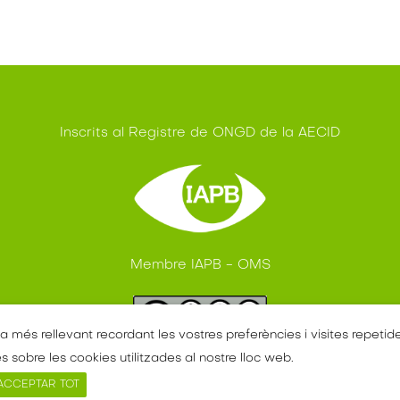
Inscrits al Registre de ONGD de la AECID
Membre IAPB - OMS
a més rellevant recordant les vostres preferències i visites repetid
 sobre les cookies utilitzades al nostre lloc web.
ACCEPTAR TOT