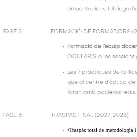
presentacions, bibliogra
FASE 2:
FORMACIÓ DE FORMADORS (2
Formació de l’equip doce
OCULARIS a les sessions p
Les 7 pràctiques de la llic
que al centre d’òptica de 
faran amb pacients reals. 
FASE 3:
TRASPAS FINAL (2027-2028)
•Traspàs total de metodologia i 