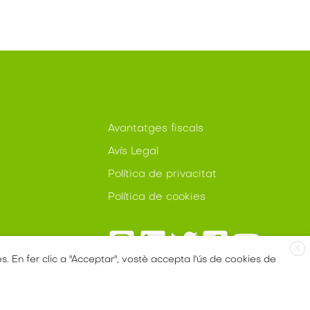
Avantatges fiscals
Avís Legal
Política de privacitat
Política de cookies
X
es. En fer clic a "Acceptar", vostè accepta l'ús de cookies de