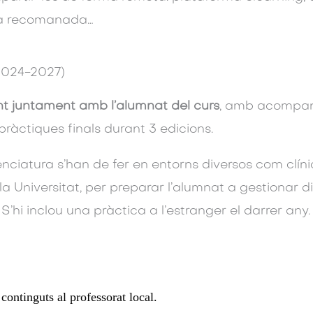
fia recomanada…
024-2027)
nt juntament amb l’alumnat del curs
, amb acompan
ràctiques finals durant 3 edicions.
enciatura s’han de fer en entorns diversos com clínic, 
la Universitat, per preparar l’alumnat a gestionar d
S’hi inclou una pràctica a l’estranger el darrer any.
continguts al professorat local.