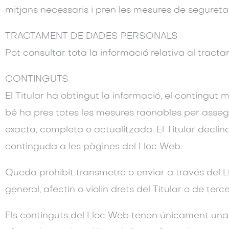
mitjans necessaris i pren les mesures de segureta
TRACTAMENT DE DADES PERSONALS
Pot consultar tota la informació relativa al tract
CONTINGUTS
El Titular ha obtingut la informació, el contingut 
bé ha pres totes les mesures raonables per assegu
exacta, completa o actualitzada. El Titular declin
continguda a les pàgines del Lloc Web.
Queda prohibit transmetre o enviar a través del Lloc
general, afectin o violin drets del Titular o de terce
Els continguts del Lloc Web tenen únicament una f