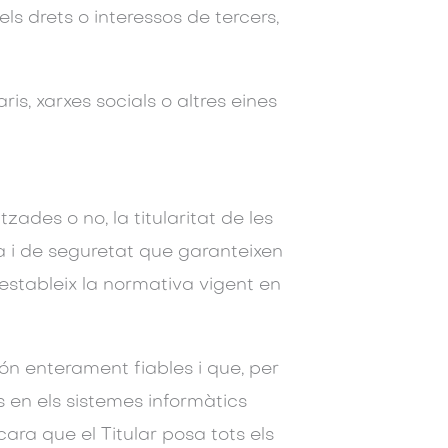
dels drets o interessos de tercers,
s, xarxes socials o altres eines
des o no, la titularitat de les
va i de seguretat que garanteixen
 estableix la normativa vigent en
són enterament fiables i que, per
s en els sistemes informàtics
ara que el Titular posa tots els