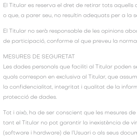
El Titular es reserva el dret de retirar tots aquells
o que, a parer seu, no resultin adequats per a la 
El Titular no serà responsable de les opinions abo
de participació, conforme al que preveu la normat
MESURES DE SEGURETAT
Les dades personals que faciliti al Titular pode
quals correspon en exclusiva al Titular, que assum
la confidencialitat, integritat i qualitat de la i
protecció de dades.
Tot i això, ha de ser conscient que les mesures de
tant el Titular no pot garantir la inexistència de 
(software i hardware) de l’Usuari o als seus docum