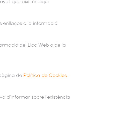
evat que així s’indiqui
ls enllaços o la informació
nformació del Lloc Web o de la
a pàgina de
Política de Cookies
.
va d’informar sobre l’existència