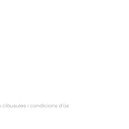
s clàusules i condicions d’ús