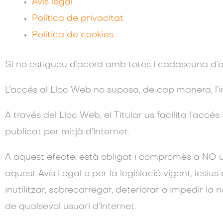
Avís legal
Política de privacitat
Política de cookies
Si no estigueu d’acord amb totes i cadascuna d’aq
L’accés al Lloc Web no suposa, de cap manera, l’in
A través del Lloc Web, el Titular us facilita l’accés
publicat per mitjà d’Internet.
A aquest efecte, està obligat i compromès a NO util
aquest Avís Legal o per la legislació vigent, lesiu
inutilitzar, sobrecarregar, deteriorar o impedir la n
de qualsevol usuari d’Internet.