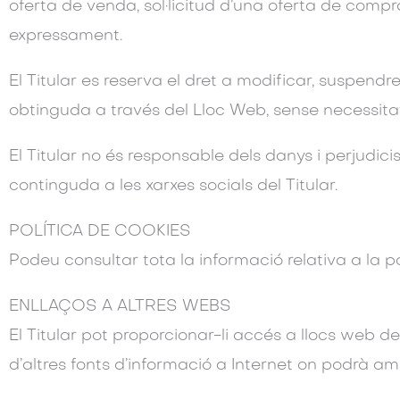
oferta de venda, sol·licitud d’una oferta de compra
expressament.
El Titular es reserva el dret a modificar, suspendre
obtinguda a través del Lloc Web, sense necessitat
El Titular no és responsable dels danys i perjudici
continguda a les xarxes socials del Titular.
POLÍTICA DE COOKIES
Podeu consultar tota la informació relativa a la p
ENLLAÇOS A ALTRES WEBS
El Titular pot proporcionar-li accés a llocs web de
d’altres fonts d’informació a Internet on podrà am