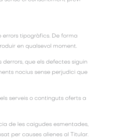
o errors tipogràfics. De forma
ntroduir en qualsevol moment.
s derrors, que els defectes siguin
ponents nocius sense perjudici que
els serveis o continguts oferts a
ncia de les caigudes esmentades,
sat per causes alienes al Titular.