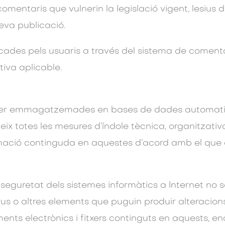
 comentaris que vulnerin la legislació vigent, lesius 
seva publicació.
cades pels usuaris a través del sistema de comentari
iva aplicable.
n ser emmagatzemades en bases de dades automatitza
eix totes les mesures d’índole tècnica, organitzati
nformació continguda en aquestes d’acord amb el que
 seguretat dels sistemes informàtics a Internet no 
virus o altres elements que puguin produir alteracion
ents electrònics i fitxers continguts en aquests, enc