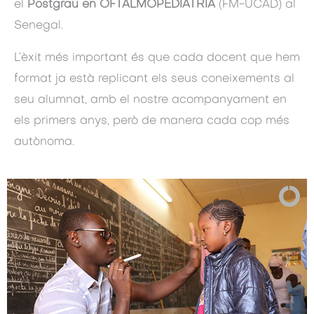
el
Postgrau en OFTALMOPEDIATRIA
(FM-UCAD) al
Senegal.
L’èxit més important és que cada docent que hem
format ja està replicant els seus coneixements al
seu alumnat, amb el nostre acompanyament en
els primers anys, però de manera cada cop més
autònoma.