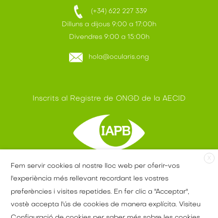
(+34) 622 227 339
Dilluns a dijous 9:00 a 17:00h
Divendres 9:00 a 15:00h
hola@ocularis.ong
Inscrits al Registre de ONGD de la AECID
X
Fem servir cookies al nostre lloc web per oferir-vos
Membre IAPB - OMS
l'experiència més rellevant recordant les vostres
preferències i visites repetides. En fer clic a "Acceptar",
vostè accepta l'ús de cookies de manera explícita. Visiteu
Configuració de cookies per saber més sobre les cookies