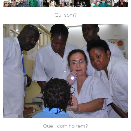
Qui som?
Què i com ho fem?