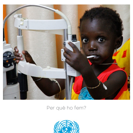
Per què ho fem?