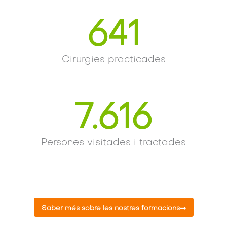
641
Cirurgies practicades
7.616
Persones visitades i tractades
Saber més sobre les nostres formacions