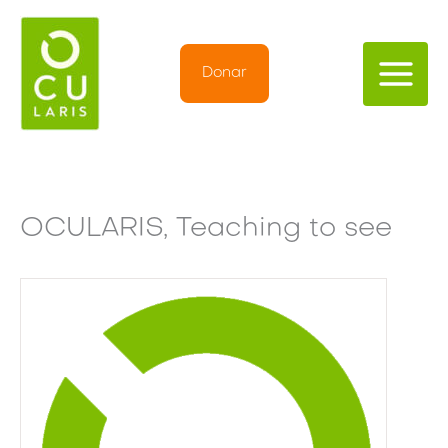
Ir
al
contenido
Donar
OCULARIS, Teaching to see