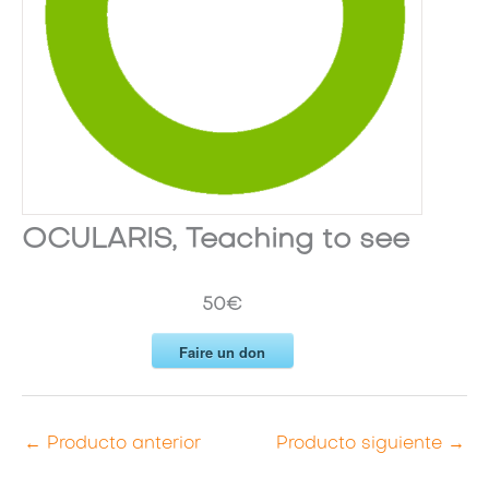
OCULARIS, Teaching to see
50€
Faire un don
←
Producto anterior
Producto siguiente
→