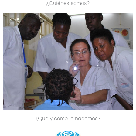
¿Quiénes somos?
¿Qué y cómo lo hacemos?