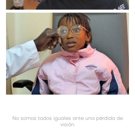
No somos todos iguales ante una pérdida de
visión: