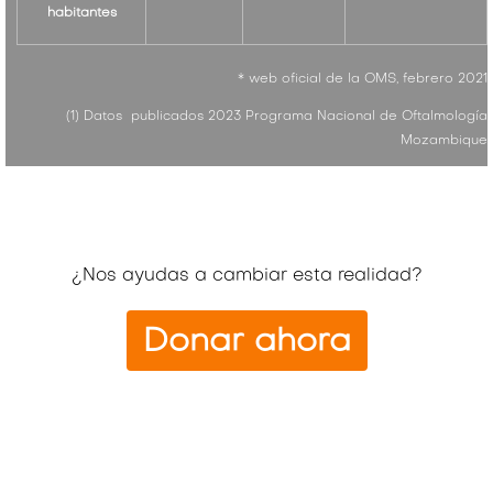
habitantes
* web oficial de la OMS, febrero 2021
(1) Datos publicados 2023 Programa Nacional de Oftalmología
Mozambique
¿Nos ayudas a cambiar esta realidad?
Donar ahora