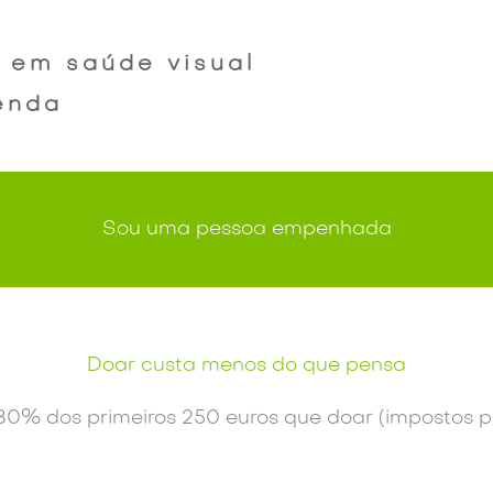
 em saúde visual
enda
Sou uma pessoa empenhada
Doar custa menos do que pensa
80% dos primeiros 250 euros que doar (impostos