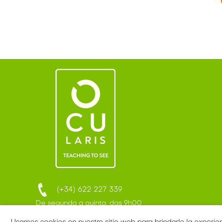
(+34) 622 227 339
De segunda a quinta, das 9h00
às 17h00