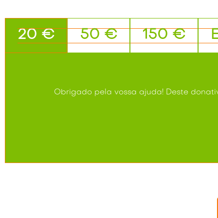
20 €
50 €
150 €
Obrigado pela vossa ajuda!
Deste donati