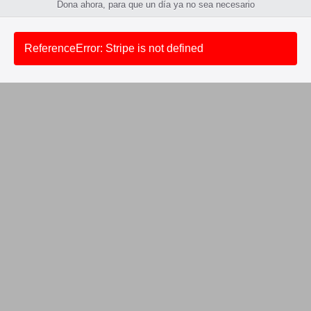
Dona ahora, para que un día ya no sea necesario
ReferenceError: Stripe is not defined