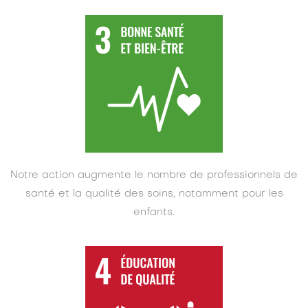
Notre action augmente le nombre de professionnels de
santé et la qualité des soins, notamment pour les
enfants.