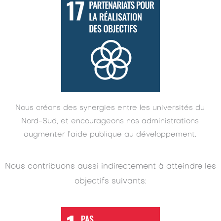
Nous créons des synergies entre les universités du
Nord-Sud, et encourageons nos administrations
augmenter l’aide publique au développement.
Nous contribuons aussi indirectement à atteindre les
objectifs suivants: